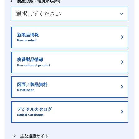
製品分類・場所から探す
新製品情報
New product
廃番製品情報
Discontinued product
図面／製品資料
Downloads
デジタルカタログ
Digital Catalogue
主な通販サイト