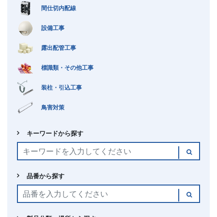
間仕切内配線
設備工事
露出配管工事
標識類・その他工事
装柱・引込工事
鳥害対策
キーワードから探す
品番から探す