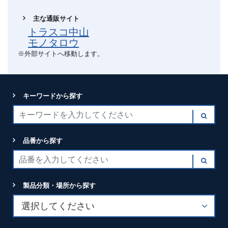
主な通販サイト
トラスコ中山
モノタロウ
※外部サイトへ移動します。
キーワードから探す
品番から探す
製品分類・場所から探す