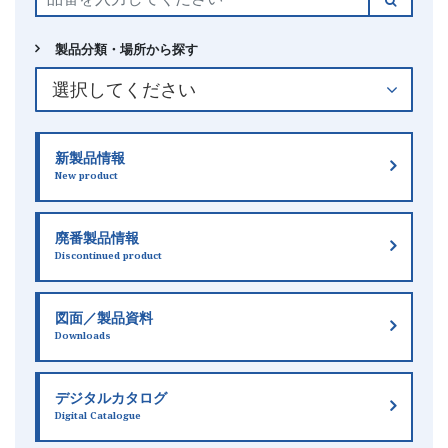
製品分類・場所から探す
新製品情報
New product
廃番製品情報
Discontinued product
図面／製品資料
Downloads
デジタルカタログ
Digital Catalogue