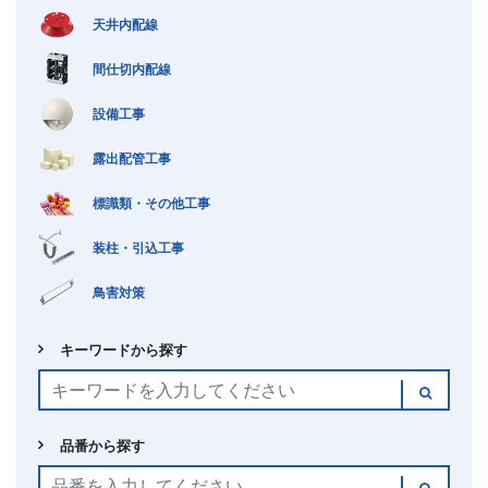
天井内配線
会社案内
間仕切内配線
ごあいさつ
経営方針
沿革
会社概要
設備工事
事業所・施設一覧
品質方針
露出配管工事
環境方針
SDGsについて
標識類・その他工事
装柱・引込工事
鳥害対策
キーワードから探す
品番から探す