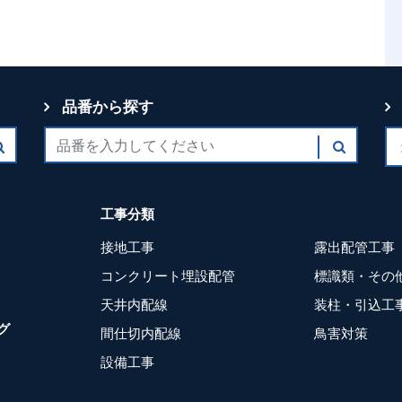
品番から探す
工事分類
接地工事
露出配管工事
コンクリート埋設配管
標識類・その
天井内配線
装柱・引込工
グ
間仕切内配線
鳥害対策
設備工事