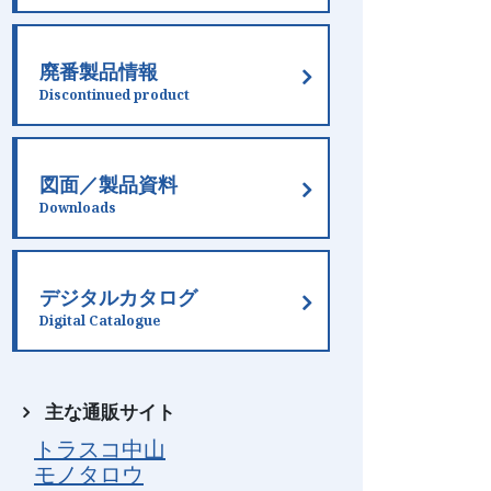
廃番製品情報
Discontinued product
図面／製品資料
Downloads
デジタルカタログ
Digital Catalogue
主な通販サイト
トラスコ中山
モノタロウ