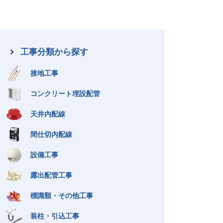
工事分類から探す
廃番製品情報
接地工事
Discontinued product
コンクリート埋設配管
天井内配線
間仕切内配線
設備工事
露出配管工事
標識類・その他工事
装柱・引込工事