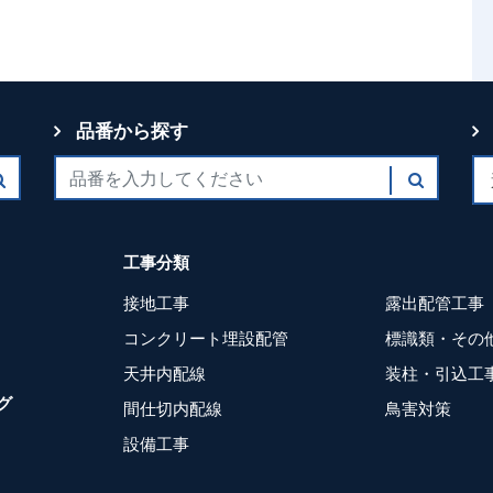
品番から探す
工事分類
接地工事
露出配管工事
コンクリート埋設配管
標識類・その
天井内配線
装柱・引込工
グ
間仕切内配線
鳥害対策
設備工事