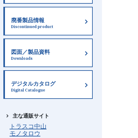
廃番製品情報
Discontinued product
図面／製品資料
Downloads
デジタルカタログ
Digital Catalogue
主な通販サイト
トラスコ中山
モノタロウ