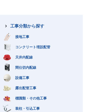
工事分類から探す
廃番製品情報
接地工事
Discontinued product
コンクリート埋設配管
天井内配線
間仕切内配線
設備工事
露出配管工事
標識類・その他工事
装柱・引込工事