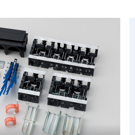
面／製品資料
デジタルカタログ
nloads
Digital Catalog