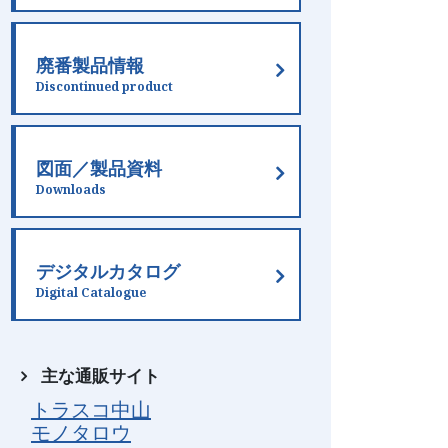
廃番製品情報
Discontinued product
図面／製品資料
Downloads
デジタルカタログ
Digital Catalogue
主な通販サイト
トラスコ中山
モノタロウ