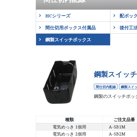
HCシリーズ
配ボッ
間仕切用ボックス付属品
後付工
鋼製スイッチボックス
鋼製スイッ
間仕切内配線
鋼製スイ
鋼製のスイッチボッ
種類
ご注文品番
電気めっき 1個用
A-SB1M
電気めっき 2個用
A-SB2M