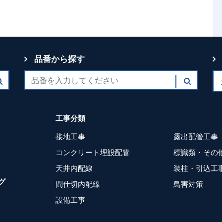
品番から探す
工事分類
接地工事
露出配管工事
コンクリート埋設配管
標識類・その
天井内配線
装柱・引込工
グ
間仕切内配線
鳥害対策
設備工事