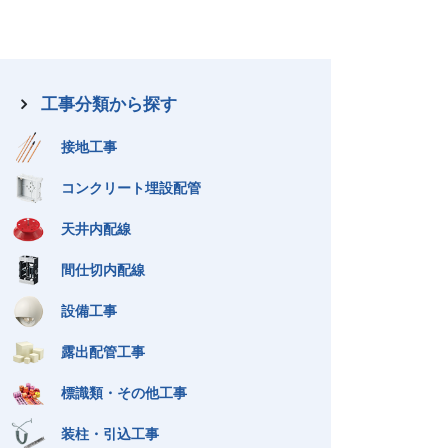
工事分類から探す
廃番製品情報
接地工事
Discontinued product
コンクリート埋設配管
天井内配線
間仕切内配線
設備工事
露出配管工事
標識類・その他工事
装柱・引込工事