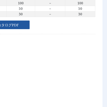
100
－
100
50
－
50
30
－
30
カタログPDF